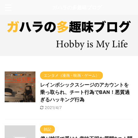
ガハラの多趣味ブログ
エンタメ（漫画・映画・ゲーム）
レインボシックスシージのアカウントを
乗っ取られ、チート行為でBAN！悪質過
ぎるハッキング行為
2021/4/7
雑記