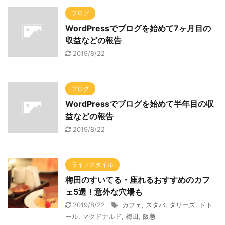
ブログ
WordPressでブログを始めて7ヶ月目の
収益などの報告
2019/8/22
ブログ
WordPressでブログを始めて半年目の収
益などの報告
2019/8/22
ライフスタイル
梅田のすいてる・座れるおすすめのカフ
ェ5選！意外な穴場も
2019/8/22
カフェ
,
スタバ
,
タリーズ
,
ドト
ール
,
マクドナルド
,
梅田
,
阪急