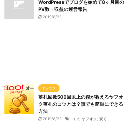
WordPressでブログを始めて8ヶ月目の
PV数・収益の運営報告
2019/8/22
ヤフオク
落札回数500回以上の僕が教えるヤフオ
ク落札のコツとは？誰でも簡単にできる
方法
2019/8/22
コツ
,
ヤフオク
,
安く