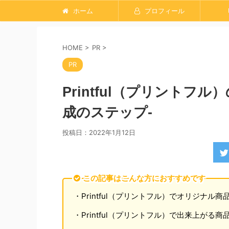
ホーム
プロフィール
HOME
>
PR
>
PR
Printful（プリントフ
成のステップ-
投稿日：
2022年1月12日
この記事はこんな方におすすめです
・Printful（プリントフル）でオリジナル
・Printful（プリントフル）で出来上が