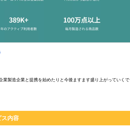
l
は大手企業製造企業と提携を始めたりと今後ますます盛り上がっていくで
ービス内容