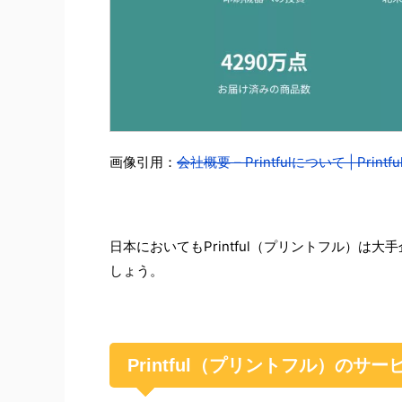
画像引用：
会社概要 – Printfulについて | Printfu
日本においてもPrintful（プリントフル）
しょう。
Printful（プリントフル）のサ