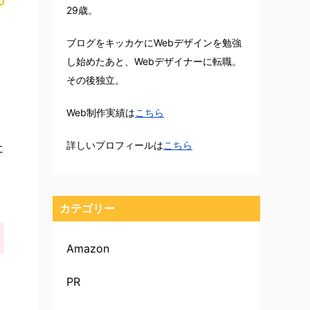
29歳。
ブログをキッカケにWebデザインを勉強
し始めたあと、Webデザイナーに転職。
、
その後独立。
Web制作実績は
こちら
詳しいプロフィールは
こちら
に
カテゴリー
Amazon
PR