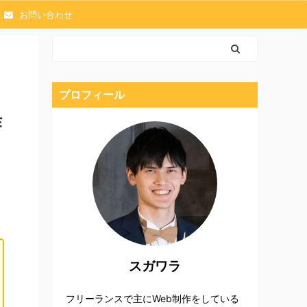
お問い合わせ
プロフィール
作
スガワラ
フリーランスで主にWeb制作をしている