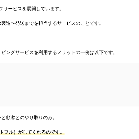
ピングサービスを展開しています。
の製造〜発送までを担当するサービスのことです。
ッピングサービスを利用するメリットの一例は以下です。
ンと顧客とのやり取りのみ。
リントフル）がしてくれるのです。