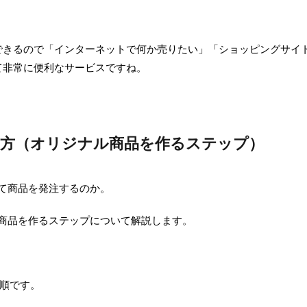
できるので「インターネットで何か売りたい」「ショッピングサイ
て非常に便利なサービスですね。
の使い方（オリジナル商品を作るステップ）
にして商品を発注するのか。
ナル商品を作るステップについて解説します。
順です。