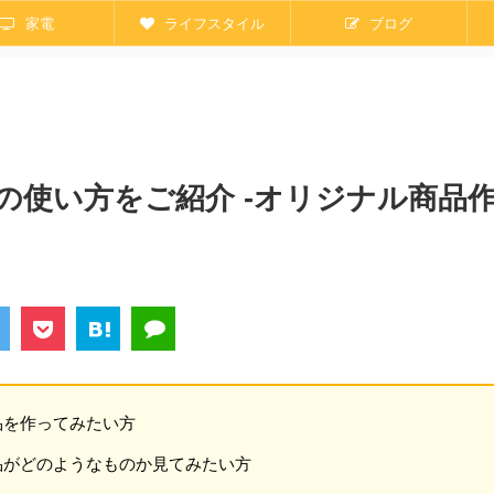
家電
ライフスタイル
ブログ
ル）の使い方をご紹介 -オリジナル商品
商品を作ってみたい方
る商品がどのようなものか見てみたい方