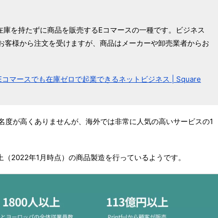
）は、在庫を持たずに商品を販売するEコマースの一種です。ビジネス
お客様から注文を受けますが、商品はメーカーや卸売業者からお
マースでも在庫ゼロで起業できるネットビジネス | Square
まだ知名度が高くありませんが、海外では非常に人気の高いサービスの1
上（2022年1月時点）の商品製造を行っているようです。