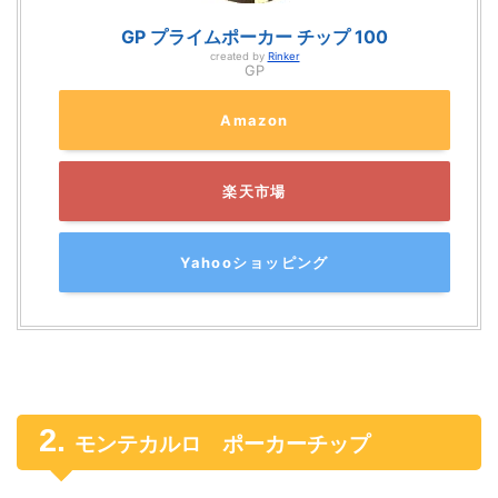
GP プライムポーカー チップ 100
created by
Rinker
GP
Amazon
楽天市場
Yahooショッピング
モンテカルロ ポーカーチップ