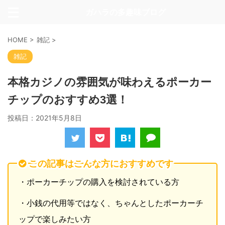
ガハラの多趣味ブログ
HOME
>
雑記
>
雑記
本格カジノの雰囲気が味わえるポーカー
チップのおすすめ3選！
投稿日：
2021年5月8日
この記事はこんな方におすすめです
・ポーカーチップの購入を検討されている方
・小銭の代用等ではなく、ちゃんとしたポーカーチ
ップで楽しみたい方