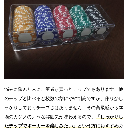
悩みに悩んだ末に、筆者が買ったチップでもあります。他
のチップと比べると枚数の割にやや割高ですが、作りがし
っかりしておりチープさはありません。その高級感から本
場のカジノのような雰囲気が味わえるので、
「しっかりし
たチップでポーカーを楽しみたい」という方におすすめ
の