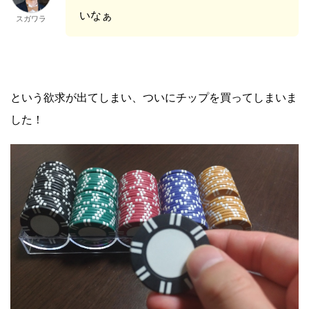
いなぁ
スガワラ
という欲求が出てしまい、ついにチップを買ってしまいま
した！