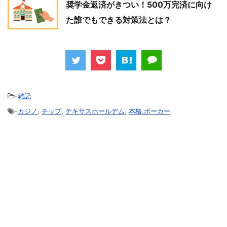
奨学金返済がきつい！500万完済に向け
た誰でもできる対策法とは？
-
雑記
-
カジノ
,
チップ
,
テキサスホールデム
,
本格.ポーカー