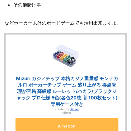
その他賭け事
などポーカー以外のボードゲームでも活用出来ますよ。
Mizuri カジノチップ 本格カジノ重量感 モンテカ
ルロ ポーカーチップ ゲーム 盛り上がる 得点管
理が容易 高級感 ルーレット/バカラ/ブラックジ
ャック プロ仕様 5色(各色20枚, 計100枚セット)
専用ケース付き
created by
Rinker
Mizuri
Amazon