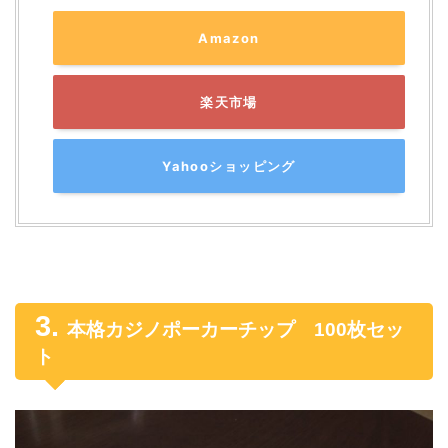
Amazon
楽天市場
Yahooショッピング
本格カジノポーカーチップ 100枚セッ
ト