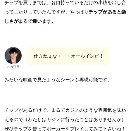
チップを買うまでは、各自持っているだけの小銭を出し合
ってしたりしていたんですが、やっぱり
チップがあると楽
しさがまるで違います。
仕方ねぇな・・・オールインだ！
スガワラ
みたいな映画で見たようなシーンも再現可能です。
チップがあるだけで、まるでカジノのような雰囲気を味わ
えるので（わたしはカジノに行ったことはありませんが）
ぜひチップを使ってポーカーをプレイしてみて下さいね！