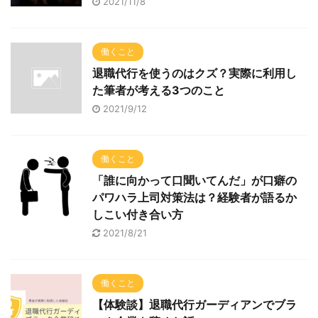
2021/11/8
働くこと
退職代行を使うのはクズ？実際に利用し
た筆者が考える3つのこと
2021/9/12
働くこと
「誰に向かって口聞いてんだ」が口癖の
パワハラ上司対策法は？経験者が語るか
しこい付き合い方
2021/8/21
働くこと
【体験談】退職代行ガーディアンでブラ