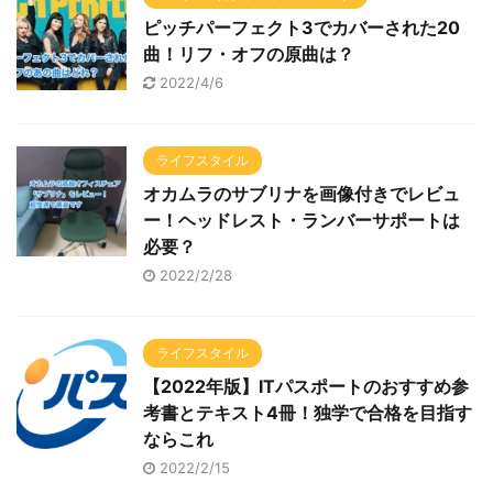
ピッチパーフェクト3でカバーされた20
曲！リフ・オフの原曲は？
2022/4/6
ライフスタイル
オカムラのサブリナを画像付きでレビュ
ー！ヘッドレスト・ランバーサポートは
必要？
2022/2/28
ライフスタイル
【2022年版】ITパスポートのおすすめ参
考書とテキスト4冊！独学で合格を目指す
ならこれ
2022/2/15