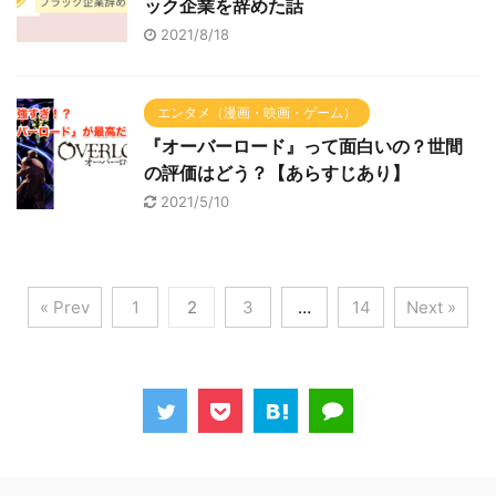
ック企業を辞めた話
2021/8/18
エンタメ（漫画・映画・ゲーム）
『オーバーロード』って面白いの？世間
の評価はどう？【あらすじあり】
2021/5/10
« Prev
1
2
3
…
14
Next »