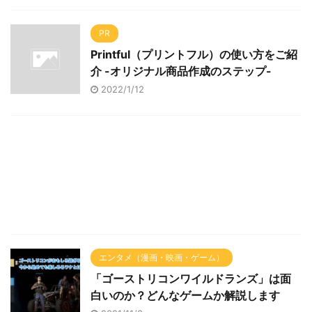
PR
Printful（プリントフル）の使い方をご紹
介 -オリジナル商品作成のステップ-
2022/1/12
エンタメ（漫画・映画・ゲーム）
「ゴーストリコンワイルドランズ」は面
白いのか？どんなゲームか解説します